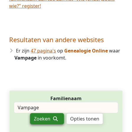
wie?" register!
Resultaten van andere websites
Er zijn
47 pagina's
op
Genealogie Online
waar
Vampage
in voorkomt.
Familienaam
Zoeken
Opties tonen