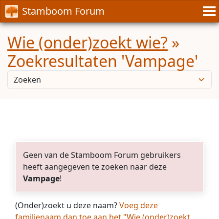
Stamboom Forum
Wie (onder)zoekt wie?
»
Zoekresultaten 'Vampage'
Geen van de Stamboom Forum gebruikers
heeft aangegeven te zoeken naar deze
Vampage
!
(Onder)zoekt u deze naam?
Voeg deze
familienaam dan toe aan het "Wie (onder)zoekt