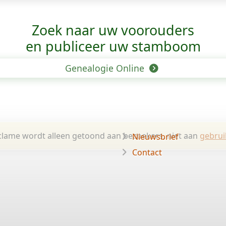
Zoek naar uw voorouders
en publiceer uw stamboom
Genealogie Online
lame wordt alleen getoond aan bezoekers, niet aan
gebrui
Nieuwsbrief
Contact