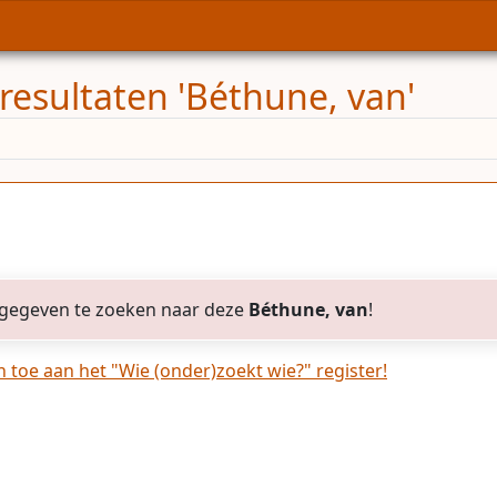
resultaten 'Béthune, van'
gegeven te zoeken naar deze
Béthune, van
!
toe aan het "Wie (onder)zoekt wie?" register!