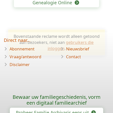
Genealogie Online
Bovenstaande reclame wordt alleen getoond
Direct naar...
aan bezoekers, niet aan
gebruikers die
inloggen
.
Abonnement
Nieuwsbrief
Vraag/antwoord
Contact
Disclaimer
Bewaar uw familiegeschiedenis, vorm
een digitaal familiearchief
Probeer Familie Archivaris eens uit