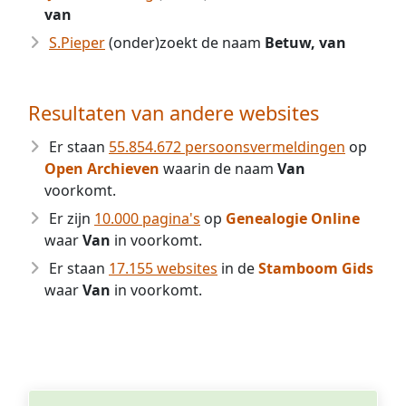
van
S.Pieper
(onder)zoekt de naam
Betuw, van
Resultaten van andere websites
Er staan
55.854.672 persoonsvermeldingen
op
Open Archieven
waarin de naam
Van
voorkomt.
Er zijn
10.000 pagina's
op
Genealogie Online
waar
Van
in voorkomt.
Er staan
17.155 websites
in de
Stamboom Gids
waar
Van
in voorkomt.