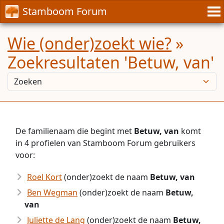
Stamboom Forum
Wie (onder)zoekt wie?
»
Zoekresultaten 'Betuw, van'
De familienaam die begint met
Betuw, van
komt
in 4 profielen van Stamboom Forum gebruikers
voor:
Roel Kort
(onder)zoekt de naam
Betuw, van
Ben Wegman
(onder)zoekt de naam
Betuw,
van
Juliette de Lang
(onder)zoekt de naam
Betuw,