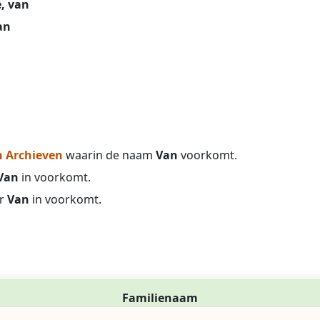
, van
an
 Archieven
waarin de naam
Van
voorkomt.
Van
in voorkomt.
r
Van
in voorkomt.
Familienaam