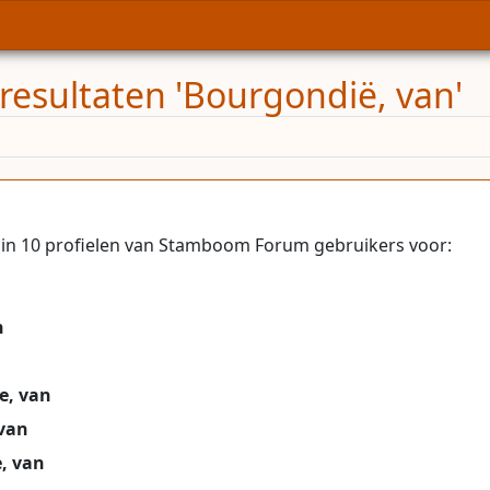
resultaten 'Bourgondië, van'
in 10 profielen van Stamboom Forum gebruikers voor:
n
e, van
van
, van