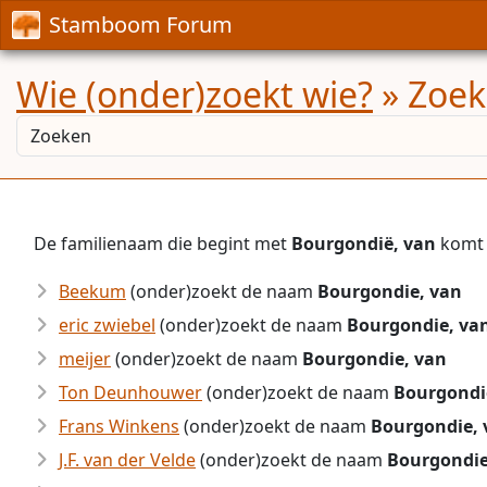
Stamboom Forum
Wie (onder)zoekt wie?
» Zoek
De familienaam die begint met
Bourgondië, van
komt 
Beekum
(onder)zoekt de naam
Bourgondie, van
eric zwiebel
(onder)zoekt de naam
Bourgondie, va
meijer
(onder)zoekt de naam
Bourgondie, van
Ton Deunhouwer
(onder)zoekt de naam
Bourgondi
Frans Winkens
(onder)zoekt de naam
Bourgondie, 
J.F. van der Velde
(onder)zoekt de naam
Bourgondie