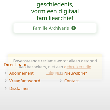
geschiedenis,
vorm een digitaal
familiearchief
Familie Archivaris
Bovenstaande reclame wordt alleen getoond
Direct naar...
aan bezoekers, niet aan
gebruikers die
inloggen
.
Abonnement
Nieuwsbrief
Vraag/antwoord
Contact
Disclaimer