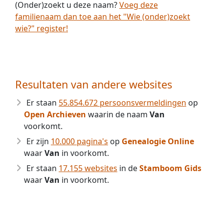
(Onder)zoekt u deze naam?
Voeg deze
familienaam dan toe aan het "Wie (onder)zoekt
wie?" register!
Resultaten van andere websites
Er staan
55.854.672 persoonsvermeldingen
op
Open Archieven
waarin de naam
Van
voorkomt.
Er zijn
10.000 pagina's
op
Genealogie Online
waar
Van
in voorkomt.
Er staan
17.155 websites
in de
Stamboom Gids
waar
Van
in voorkomt.