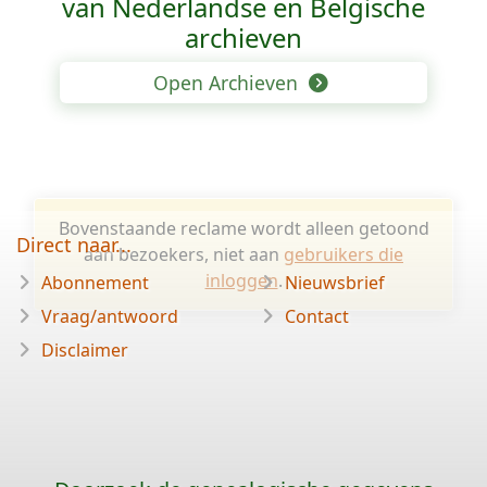
van Nederlandse en Belgische
archieven
Open Archieven
Bovenstaande reclame wordt alleen getoond
Direct naar...
aan bezoekers, niet aan
gebruikers die
inloggen
.
Abonnement
Nieuwsbrief
Vraag/antwoord
Contact
Disclaimer