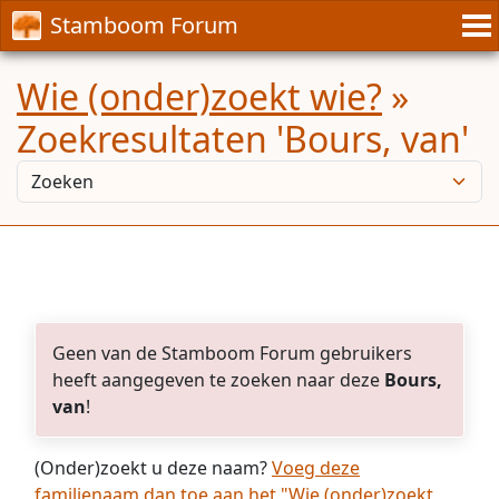
Stamboom Forum
Wie (onder)zoekt wie?
»
Zoekresultaten 'Bours, van'
Geen van de Stamboom Forum gebruikers
heeft aangegeven te zoeken naar deze
Bours,
van
!
(Onder)zoekt u deze naam?
Voeg deze
familienaam dan toe aan het "Wie (onder)zoekt