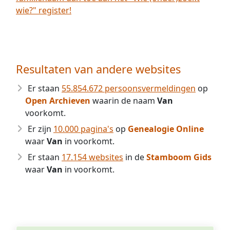
wie?" register!
Resultaten van andere websites
Er staan
55.854.672 persoonsvermeldingen
op
Open Archieven
waarin de naam
Van
voorkomt.
Er zijn
10.000 pagina's
op
Genealogie Online
waar
Van
in voorkomt.
Er staan
17.154 websites
in de
Stamboom Gids
waar
Van
in voorkomt.