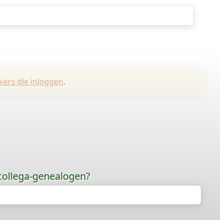
kers die inloggen
.
 collega-genealogen?