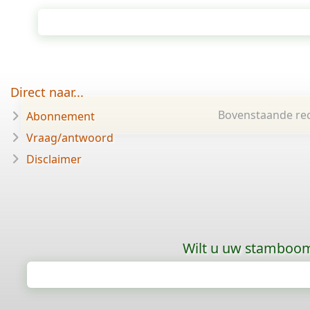
Direct naar...
Bovenstaande rec
Abonnement
Vraag/antwoord
Disclaimer
Wilt u uw stamboom 