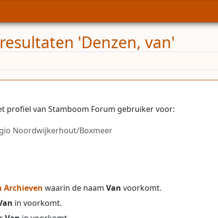
resultaten 'Denzen, van'
et profiel van Stamboom Forum gebruiker voor:
egio Noordwijkerhout/Boxmeer
 Archieven
waarin de naam
Van
voorkomt.
Van
in voorkomt.