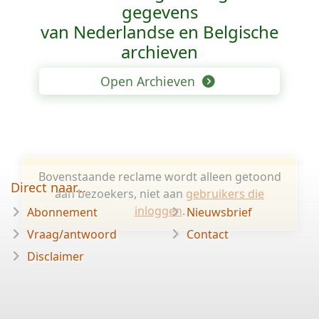
gegevens
van Nederlandse en Belgische
archieven
Open Archieven
Bovenstaande reclame wordt alleen getoond
Direct naar...
aan bezoekers, niet aan
gebruikers die
inloggen
.
Abonnement
Nieuwsbrief
Vraag/antwoord
Contact
Disclaimer