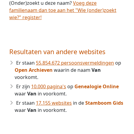
(Onder)zoekt u deze naam?
Voeg deze
familienaam dan toe aan het "Wie (onder)zoekt
wie?" register!
Resultaten van andere websites
Er staan
55.854.672 persoonsvermeldingen
op
Open Archieven
waarin de naam
Van
voorkomt.
Er zijn
10.000 pagina's
op
Genealogie Online
waar
Van
in voorkomt.
Er staan
17.155 websites
in de
Stamboom Gids
waar
Van
in voorkomt.