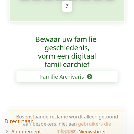
Z
Bewaar uw familie­
geschiedenis,
vorm een digitaal
familiearchief
Familie Archivaris
Bovenstaande reclame wordt alleen getoond
Direct naar...
aan bezoekers, niet aan
gebruikers die
inloggen
.
Abonnement
Nieuwsbrief