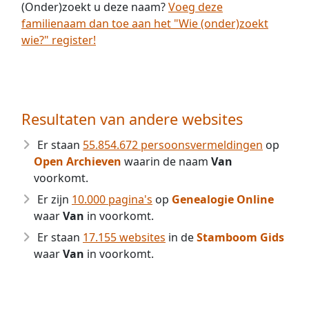
(Onder)zoekt u deze naam?
Voeg deze
familienaam dan toe aan het "Wie (onder)zoekt
wie?" register!
Resultaten van andere websites
Er staan
55.854.672 persoonsvermeldingen
op
Open Archieven
waarin de naam
Van
voorkomt.
Er zijn
10.000 pagina's
op
Genealogie Online
waar
Van
in voorkomt.
Er staan
17.155 websites
in de
Stamboom Gids
waar
Van
in voorkomt.