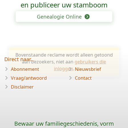
en publiceer uw stamboom
Genealogie Online
Bovenstaande reclame wordt alleen getoond
Direct naar...
aan bezoekers, niet aan
gebruikers die
inloggen
.
Abonnement
Nieuwsbrief
Vraag/antwoord
Contact
Disclaimer
Bewaar uw familiegeschiedenis, vorm