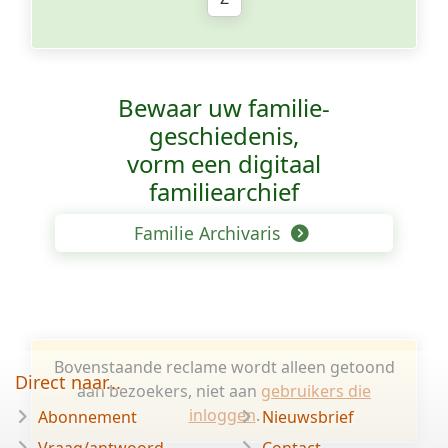
Bewaar uw familie­
geschiedenis,
vorm een digitaal
familiearchief
Familie Archivaris
Bovenstaande reclame wordt alleen getoond
Direct naar...
aan bezoekers, niet aan
gebruikers die
inloggen
.
Abonnement
Nieuwsbrief