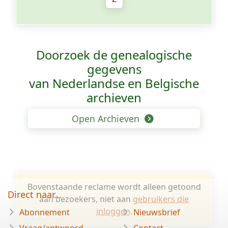
Doorzoek de genealogische
gegevens
van Nederlandse en Belgische
archieven
Open Archieven
Bovenstaande reclame wordt alleen getoond
Direct naar...
aan bezoekers, niet aan
gebruikers die
inloggen
.
Abonnement
Nieuwsbrief