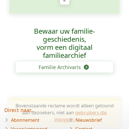
Bewaar uw familie­
geschiedenis,
vorm een digitaal
familiearchief
Familie Archivaris
Bovenstaande reclame wordt alleen getoond
Direct naar...
aan bezoekers, niet aan
gebruikers die
inloggen
.
Abonnement
Nieuwsbrief