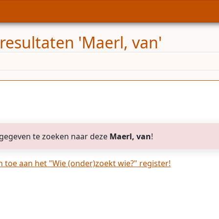
resultaten 'Maerl, van'
gegeven te zoeken naar deze
Maerl, van
!
toe aan het "Wie (onder)zoekt wie?" register!