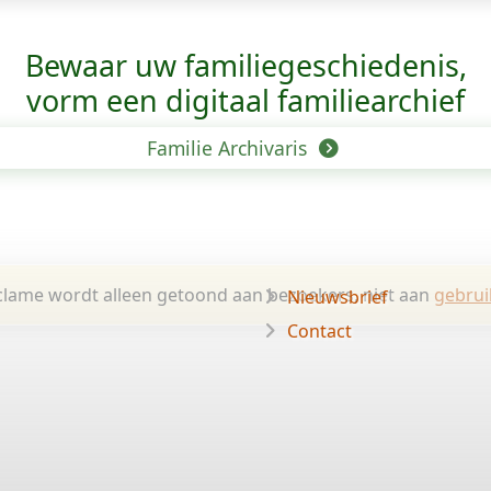
Bewaar uw familie­geschiedenis,
vorm een digitaal familiearchief
Familie Archivaris
lame wordt alleen getoond aan bezoekers, niet aan
gebrui
Nieuwsbrief
Contact