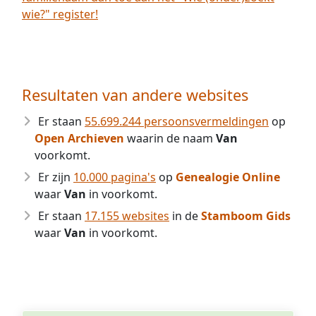
wie?" register!
Resultaten van andere websites
Er staan
55.699.244 persoonsvermeldingen
op
Open Archieven
waarin de naam
Van
voorkomt.
Er zijn
10.000 pagina's
op
Genealogie Online
waar
Van
in voorkomt.
Er staan
17.155 websites
in de
Stamboom Gids
waar
Van
in voorkomt.