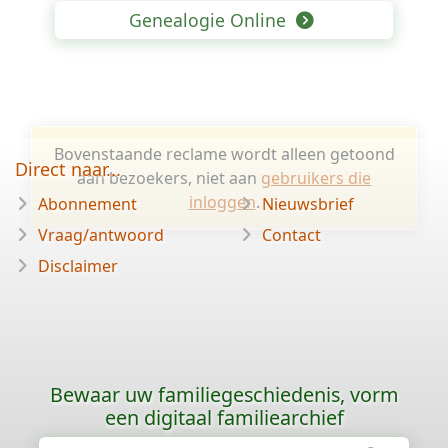
Genealogie Online
Bovenstaande reclame wordt alleen getoond
Direct naar...
aan bezoekers, niet aan
gebruikers die
inloggen
.
Abonnement
Nieuwsbrief
Vraag/antwoord
Contact
Disclaimer
Bewaar uw familiegeschiedenis, vorm
een digitaal familiearchief