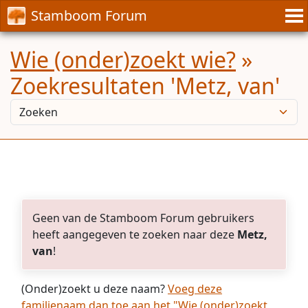
Stamboom Forum
Wie (onder)zoekt wie?
»
Zoekresultaten 'Metz, van'
Geen van de Stamboom Forum gebruikers
heeft aangegeven te zoeken naar deze
Metz,
van
!
(Onder)zoekt u deze naam?
Voeg deze
familienaam dan toe aan het "Wie (onder)zoekt