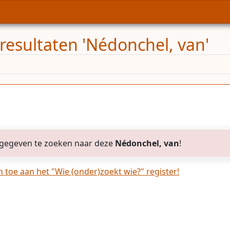
resultaten 'Nédonchel, van'
gegeven te zoeken naar deze
Nédonchel, van
!
toe aan het "Wie (onder)zoekt wie?" register!