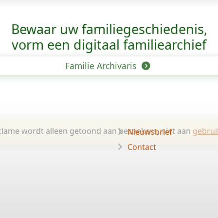
Bewaar uw familie­geschiedenis,
vorm een digitaal familiearchief
Familie Archivaris
lame wordt alleen getoond aan bezoekers, niet aan
gebrui
Nieuwsbrief
Contact