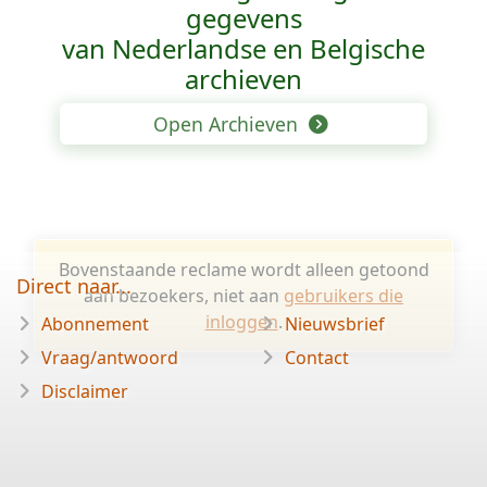
gegevens
van Nederlandse en Belgische
archieven
Open Archieven
Bovenstaande reclame wordt alleen getoond
Direct naar...
aan bezoekers, niet aan
gebruikers die
inloggen
.
Abonnement
Nieuwsbrief
Vraag/antwoord
Contact
Disclaimer