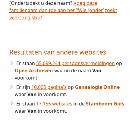
(Onder)zoekt u deze naam?
Voeg deze
familienaam dan toe aan het "Wie (onder)zoekt
wie?" register!
Resultaten van andere websites
Er staan
55.699.244 persoonsvermeldingen
op
Open Archieven
waarin de naam
Van
voorkomt.
Er zijn
10.000 pagina's
op
Genealogie Online
waar
Van
in voorkomt.
Er staan
17.155 websites
in de
Stamboom Gids
waar
Van
in voorkomt.