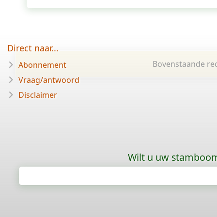
Direct naar...
Bovenstaande rec
Abonnement
Vraag/antwoord
Disclaimer
Wilt u uw stamboom 