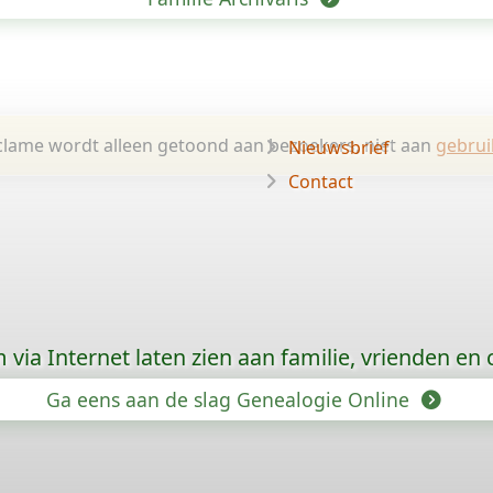
lame wordt alleen getoond aan bezoekers, niet aan
gebrui
Nieuwsbrief
Contact
via Internet laten zien aan familie, vrienden en
Ga eens aan de slag Genealogie Online