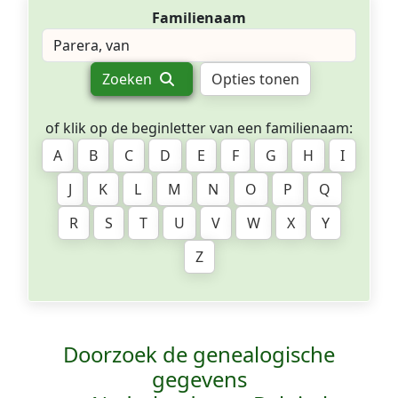
Familienaam
Zoeken
Opties tonen
of klik op de beginletter van een familienaam:
A
B
C
D
E
F
G
H
I
J
K
L
M
N
O
P
Q
R
S
T
U
V
W
X
Y
Z
Doorzoek de genealogische
gegevens