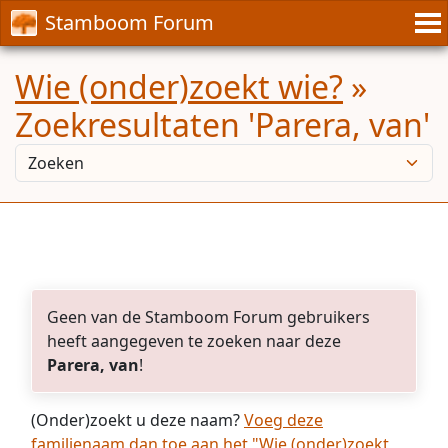
Stamboom Forum
Wie (onder)zoekt wie?
»
Zoekresultaten 'Parera, van'
Geen van de Stamboom Forum gebruikers
heeft aangegeven te zoeken naar deze
Parera, van
!
(Onder)zoekt u deze naam?
Voeg deze
familienaam dan toe aan het "Wie (onder)zoekt