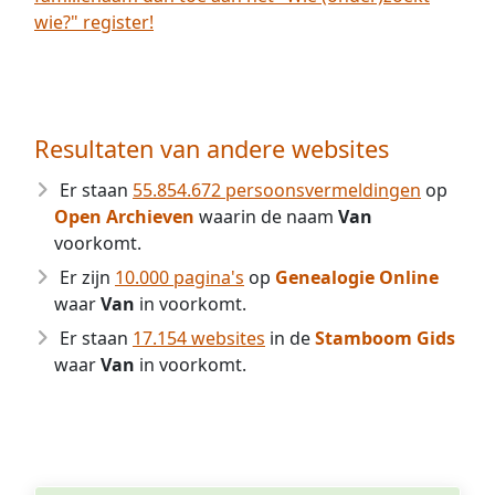
wie?" register!
Resultaten van andere websites
Er staan
55.854.672 persoonsvermeldingen
op
Open Archieven
waarin de naam
Van
voorkomt.
Er zijn
10.000 pagina's
op
Genealogie Online
waar
Van
in voorkomt.
Er staan
17.154 websites
in de
Stamboom Gids
waar
Van
in voorkomt.