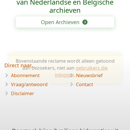
van Nederlandse en Belgische
archieven
Open Archieven
Bovenstaande reclame wordt alleen getoond
Direct naar...
aan bezoekers, niet aan
gebruikers die
inloggen
.
Abonnement
Nieuwsbrief
Vraag/antwoord
Contact
Disclaimer