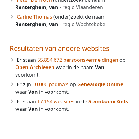
Renterghem, van
- regio Vlaanderen
Carine Thomas
(onder)zoekt de naam
Renterghem, van
- regio Wachtebeke
Resultaten van andere websites
Er staan
55.854.672 persoonsvermeldingen
op
Open Archieven
waarin de naam
Van
voorkomt.
Er zijn
10.000 pagina's
op
Genealogie Online
waar
Van
in voorkomt.
Er staan
17.154 websites
in de
Stamboom Gids
waar
Van
in voorkomt.