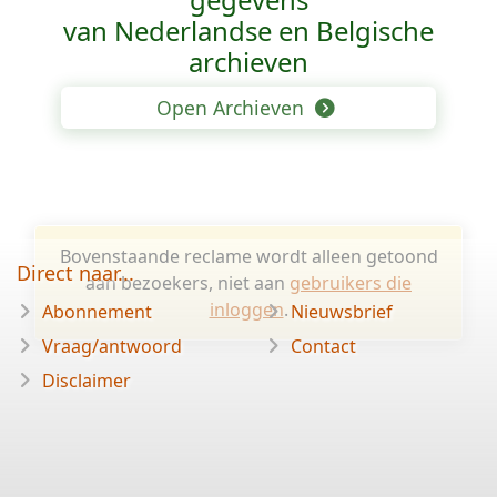
van Nederlandse en Belgische
archieven
Open Archieven
Bovenstaande reclame wordt alleen getoond
Direct naar...
aan bezoekers, niet aan
gebruikers die
inloggen
.
Abonnement
Nieuwsbrief
Vraag/antwoord
Contact
Disclaimer