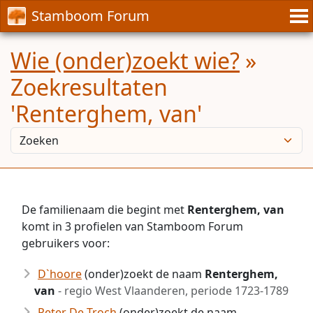
Stamboom Forum
Wie (onder)zoekt wie?
»
Zoekresultaten
'Renterghem, van'
De familienaam die begint met
Renterghem, van
komt in 3 profielen van Stamboom Forum
gebruikers voor:
D`hoore
(onder)zoekt de naam
Renterghem,
van
- regio West Vlaanderen, periode 1723-1789
Peter De Troch
(onder)zoekt de naam