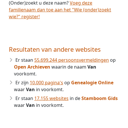
(Onder)zoekt u deze naam?
Voeg deze
familienaam dan toe aan het "Wie (onder)zoekt
wie?" register!
Resultaten van andere websites
Er staan
55.699.244 persoonsvermeldingen
op
Open Archieven
waarin de naam
Van
voorkomt.
Er zijn
10.000 pagina's
op
Genealogie Online
waar
Van
in voorkomt.
Er staan
17.155 websites
in de
Stamboom Gids
waar
Van
in voorkomt.