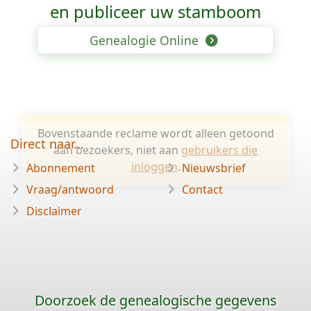
en publiceer uw stamboom
Genealogie Online
Bovenstaande reclame wordt alleen getoond
Direct naar...
aan bezoekers, niet aan
gebruikers die
inloggen
.
Abonnement
Nieuwsbrief
Vraag/antwoord
Contact
Disclaimer
Doorzoek de genealogische gegevens