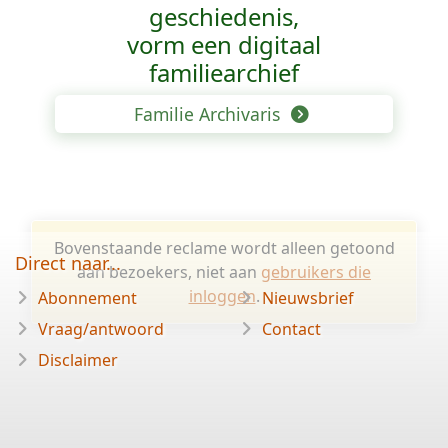
geschiedenis,
vorm een digitaal
familiearchief
Familie Archivaris
Bovenstaande reclame wordt alleen getoond
Direct naar...
aan bezoekers, niet aan
gebruikers die
inloggen
.
Abonnement
Nieuwsbrief
Vraag/antwoord
Contact
Disclaimer