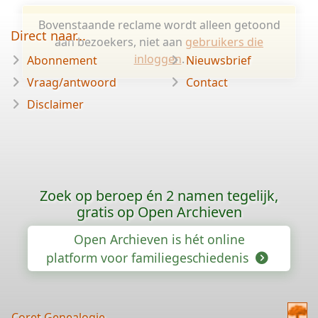
Bovenstaande reclame wordt alleen getoond
Direct naar...
aan bezoekers, niet aan
gebruikers die
inloggen
.
Abonnement
Nieuwsbrief
Vraag/antwoord
Contact
Disclaimer
Zoek op beroep én 2 namen tegelijk,
gratis op Open Archieven
Open Archieven is hét online
platform voor familiegeschiedenis
Coret Genealogie