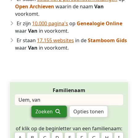
Open Archieven
waarin de naam
Van
voorkomt.
Er zijn
10.000 pagina's
op
Genealogie Online
waar
Van
in voorkomt.
Er staan
17.155 websites
in de
Stamboom Gids
waar
Van
in voorkomt.
Familienaam
Zoeken
Opties tonen
of klik op de beginletter van een familienaam: