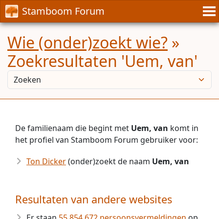
Stamboom Forum
Wie (onder)zoekt wie?
»
Zoekresultaten 'Uem, van'
De familienaam die begint met
Uem, van
komt in
het profiel van Stamboom Forum gebruiker voor:
Ton Dicker
(onder)zoekt de naam
Uem, van
Resultaten van andere websites
Er staan
55.854.672 persoonsvermeldingen
op