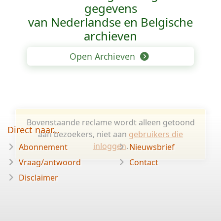
gegevens
van Nederlandse en Belgische
archieven
Open Archieven
Bovenstaande reclame wordt alleen getoond
Direct naar...
aan bezoekers, niet aan
gebruikers die
inloggen
.
Abonnement
Nieuwsbrief
Vraag/antwoord
Contact
Disclaimer