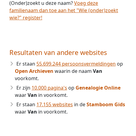
(Onder)zoekt u deze naam?
Voeg deze
familienaam dan toe aan het "Wie (onder)zoekt
wie?" register!
Resultaten van andere websites
Er staan
55.699.244 persoonsvermeldingen
op
Open Archieven
waarin de naam
Van
voorkomt.
Er zijn
10.000 pagina's
op
Genealogie Online
waar
Van
in voorkomt.
Er staan
17.155 websites
in de
Stamboom Gids
waar
Van
in voorkomt.