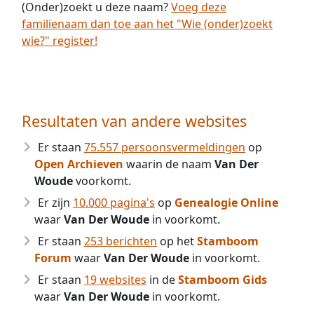
(Onder)zoekt u deze naam?
Voeg deze
familienaam dan toe aan het "Wie (onder)zoekt
wie?" register!
Resultaten van andere websites
Er staan
75.557 persoonsvermeldingen
op
Open Archieven
waarin de naam
Van Der
Woude
voorkomt.
Er zijn
10.000 pagina's
op
Genealogie Online
waar
Van Der Woude
in voorkomt.
Er staan
253 berichten
op het
Stamboom
Forum
waar
Van Der Woude
in voorkomt.
Er staan
19 websites
in de
Stamboom Gids
waar
Van Der Woude
in voorkomt.