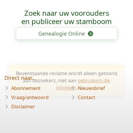
Zoek naar uw voorouders
en publiceer uw stamboom
Genealogie Online
Bovenstaande reclame wordt alleen getoond
Direct naar...
aan bezoekers, niet aan
gebruikers die
inloggen
.
Abonnement
Nieuwsbrief
Vraag/antwoord
Contact
Disclaimer