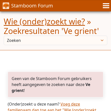
Stamboom Forum
Wie (onder)zoekt wie?
»
Zoekresultaten 'Ve grient'
Geen van de Stamboom Forum gebruikers
heeft aangegeven te zoeken naar deze
Ve
grient
!
(Onder)zoekt u deze naam?
Voeg deze
familienaam dan toe aan het "Wie (onder)zoekt