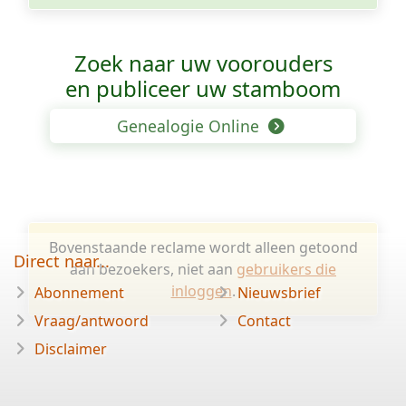
Zoek naar uw voorouders
en publiceer uw stamboom
Genealogie Online
Bovenstaande reclame wordt alleen getoond
Direct naar...
aan bezoekers, niet aan
gebruikers die
inloggen
.
Abonnement
Nieuwsbrief
Vraag/antwoord
Contact
Disclaimer