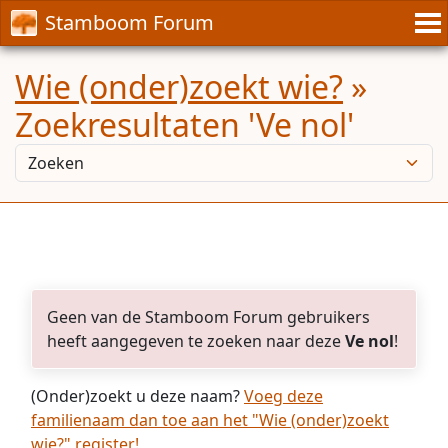
Stamboom Forum
Wie (onder)zoekt wie?
»
Zoekresultaten 'Ve nol'
Geen van de Stamboom Forum gebruikers
heeft aangegeven te zoeken naar deze
Ve nol
!
(Onder)zoekt u deze naam?
Voeg deze
familienaam dan toe aan het "Wie (onder)zoekt
wie?" register!