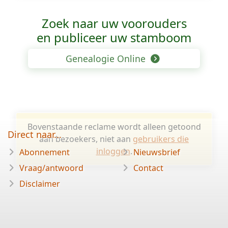
Zoek naar uw voorouders
en publiceer uw stamboom
Genealogie Online
Bovenstaande reclame wordt alleen getoond
Direct naar...
aan bezoekers, niet aan
gebruikers die
inloggen
.
Abonnement
Nieuwsbrief
Vraag/antwoord
Contact
Disclaimer