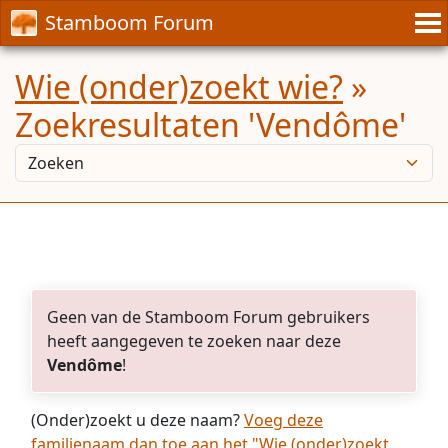
Stamboom Forum
Wie (onder)zoekt wie?
»
Zoekresultaten 'Vendôme'
Geen van de Stamboom Forum gebruikers
heeft aangegeven te zoeken naar deze
Vendôme
!
(Onder)zoekt u deze naam?
Voeg deze
familienaam dan toe aan het "Wie (onder)zoekt