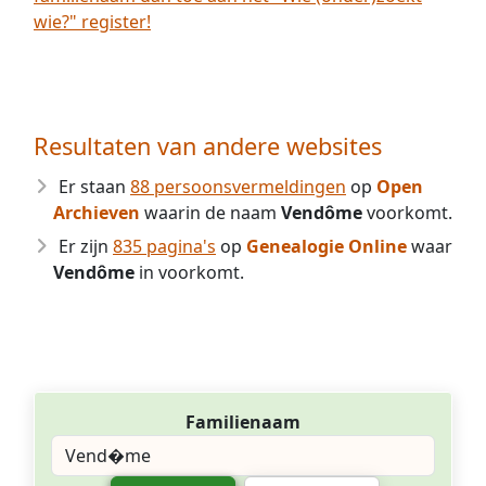
wie?" register!
Resultaten van andere websites
Er staan
88 persoonsvermeldingen
op
Open
Archieven
waarin de naam
Vendôme
voorkomt.
Er zijn
835 pagina's
op
Genealogie Online
waar
Vendôme
in voorkomt.
Familienaam