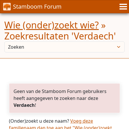
Stamboom Forum
Wie (onder)zoekt wie?
»
Zoekresultaten 'Verdaech'
Geen van de Stamboom Forum gebruikers
heeft aangegeven te zoeken naar deze
Verdaech
!
(Onder)zoekt u deze naam?
Voeg deze
familienaam dan toe aan het "Wie (onder)zoekt