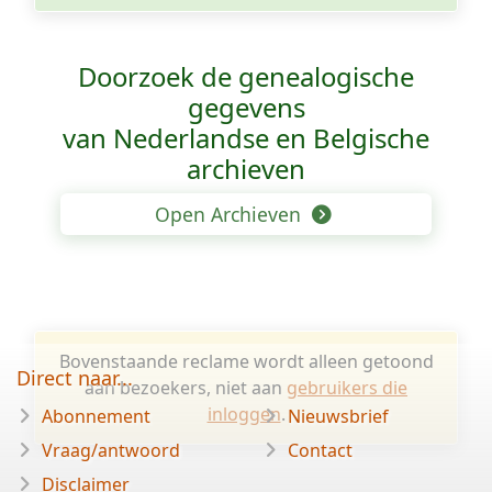
Doorzoek de genealogische
gegevens
van Nederlandse en Belgische
archieven
Open Archieven
Bovenstaande reclame wordt alleen getoond
Direct naar...
aan bezoekers, niet aan
gebruikers die
inloggen
.
Abonnement
Nieuwsbrief
Vraag/antwoord
Contact
Disclaimer