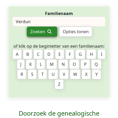
Familienaam
Zoeken
Opties tonen
of klik op de beginletter van een familienaam:
A
B
C
D
E
F
G
H
I
J
K
L
M
N
O
P
Q
R
S
T
U
V
W
X
Y
Z
Doorzoek de genealogische