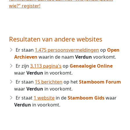
wie?" register!
Resultaten van andere websites
Er staan
1.475 persoonsvermeldingen
op
Open
Archieven
waarin de naam
Verdun
voorkomt.
Er zijn
3.113 pagina's
op
Genealogie Online
waar
Verdun
in voorkomt.
Er staan
15 berichten
op het
Stamboom Forum
waar
Verdun
in voorkomt.
Er staat
1 website
in de
Stamboom Gids
waar
Verdun
in voorkomt.