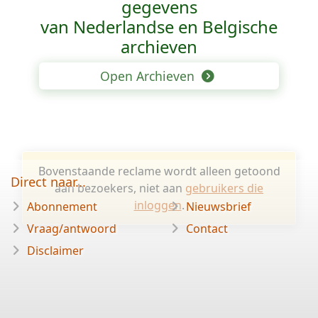
gegevens
van Nederlandse en Belgische
archieven
Open Archieven
Bovenstaande reclame wordt alleen getoond
Direct naar...
aan bezoekers, niet aan
gebruikers die
inloggen
.
Abonnement
Nieuwsbrief
Vraag/antwoord
Contact
Disclaimer