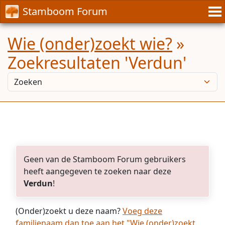
Stamboom Forum
Wie (onder)zoekt wie?
»
Zoekresultaten 'Verdun'
Geen van de Stamboom Forum gebruikers
heeft aangegeven te zoeken naar deze
Verdun
!
(Onder)zoekt u deze naam?
Voeg deze
familienaam dan toe aan het "Wie (onder)zoekt