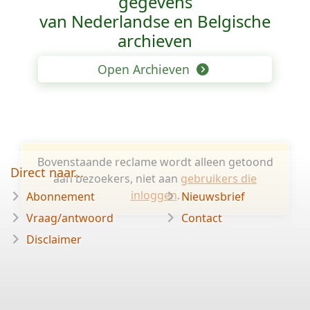
gegevens
van Nederlandse en Belgische
archieven
Open Archieven
Bovenstaande reclame wordt alleen getoond
Direct naar...
aan bezoekers, niet aan
gebruikers die
inloggen
.
Abonnement
Nieuwsbrief
Vraag/antwoord
Contact
Disclaimer