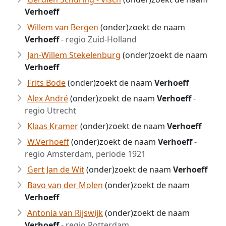
Verhoeff
Willem van Bergen
(onder)zoekt de naam
Verhoeff
- regio Zuid-Holland
Jan-Willem Stekelenburg
(onder)zoekt de naam
Verhoeff
Frits Bode
(onder)zoekt de naam
Verhoeff
Alex André
(onder)zoekt de naam
Verhoeff
-
regio Utrecht
Klaas Kramer
(onder)zoekt de naam
Verhoeff
W.Verhoeff
(onder)zoekt de naam
Verhoeff
-
regio Amsterdam, periode 1921
Gert Jan de Wit
(onder)zoekt de naam
Verhoeff
Bavo van der Molen
(onder)zoekt de naam
Verhoeff
Antonia van Rijswijk
(onder)zoekt de naam
Verhoeff
- regio Rotterdam