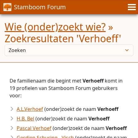
Stamboom Forum
Wie (onder)zoekt wie?
»
Zoekresultaten 'Verhoeff'
De familienaam die begint met
Verhoeff
komt in
19 profielen van Stamboom Forum gebruikers
voor:
A.L.Verhoef
(onder)zoekt de naam
Verhoeff
H.B. Bel
(onder)zoekt de naam
Verhoeff
Pascal Verhoef
(onder)zoekt de naam
Verhoeff
Gerdien Schuring - Visch
(onder)zoekt de naam