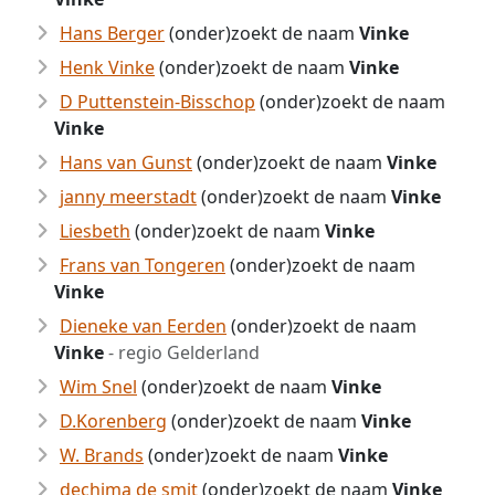
Hans Berger
(onder)zoekt de naam
Vinke
Henk Vinke
(onder)zoekt de naam
Vinke
D Puttenstein-Bisschop
(onder)zoekt de naam
Vinke
Hans van Gunst
(onder)zoekt de naam
Vinke
janny meerstadt
(onder)zoekt de naam
Vinke
Liesbeth
(onder)zoekt de naam
Vinke
Frans van Tongeren
(onder)zoekt de naam
Vinke
Dieneke van Eerden
(onder)zoekt de naam
Vinke
- regio Gelderland
Wim Snel
(onder)zoekt de naam
Vinke
D.Korenberg
(onder)zoekt de naam
Vinke
W. Brands
(onder)zoekt de naam
Vinke
dechima de smit
(onder)zoekt de naam
Vinke