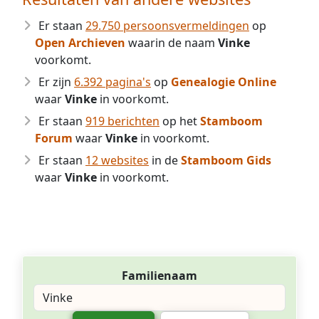
Er staan
29.750 persoonsvermeldingen
op
Open Archieven
waarin de naam
Vinke
voorkomt.
Er zijn
6.392 pagina's
op
Genealogie Online
waar
Vinke
in voorkomt.
Er staan
919 berichten
op het
Stamboom
Forum
waar
Vinke
in voorkomt.
Er staan
12 websites
in de
Stamboom Gids
waar
Vinke
in voorkomt.
Familienaam