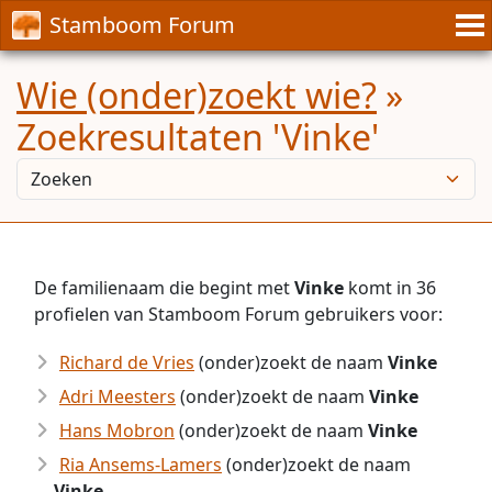
Stamboom Forum
Wie (onder)zoekt wie?
»
Zoekresultaten 'Vinke'
De familienaam die begint met
Vinke
komt in 36
profielen van Stamboom Forum gebruikers voor:
Richard de Vries
(onder)zoekt de naam
Vinke
Adri Meesters
(onder)zoekt de naam
Vinke
Hans Mobron
(onder)zoekt de naam
Vinke
Ria Ansems-Lamers
(onder)zoekt de naam
Vinke