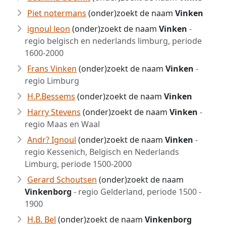
Piet notermans
(onder)zoekt de naam
Vinken
ignoul leon
(onder)zoekt de naam
Vinken
-
regio belgisch en nederlands limburg, periode
1600-2000
Frans Vinken
(onder)zoekt de naam
Vinken
-
regio Limburg
H.P.Bessems
(onder)zoekt de naam
Vinken
Harry Stevens
(onder)zoekt de naam
Vinken
-
regio Maas en Waal
Andr? Ignoul
(onder)zoekt de naam
Vinken
-
regio Kessenich, Belgisch en Nederlands
Limburg, periode 1500-2000
Gerard Schoutsen
(onder)zoekt de naam
Vinkenborg
- regio Gelderland, periode 1500 -
1900
H.B. Bel
(onder)zoekt de naam
Vinkenborg