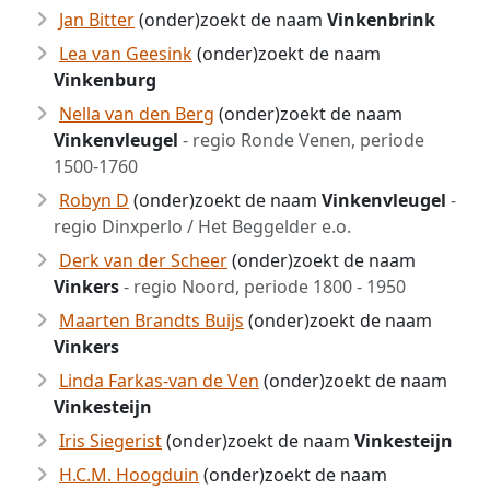
Jan Bitter
(onder)zoekt de naam
Vinkenbrink
Lea van Geesink
(onder)zoekt de naam
Vinkenburg
Nella van den Berg
(onder)zoekt de naam
Vinkenvleugel
- regio Ronde Venen, periode
1500-1760
Robyn D
(onder)zoekt de naam
Vinkenvleugel
-
regio Dinxperlo / Het Beggelder e.o.
Derk van der Scheer
(onder)zoekt de naam
Vinkers
- regio Noord, periode 1800 - 1950
Maarten Brandts Buijs
(onder)zoekt de naam
Vinkers
Linda Farkas-van de Ven
(onder)zoekt de naam
Vinkesteijn
Iris Siegerist
(onder)zoekt de naam
Vinkesteijn
H.C.M. Hoogduin
(onder)zoekt de naam