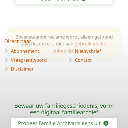
Bovenstaande reclame wordt alleen getoond
Direct naar...
aan bezoekers, niet aan
gebruikers die
inloggen
.
Abonnement
Nieuwsbrief
Vraag/antwoord
Contact
Disclaimer
Bewaar uw familiegeschiedenis, vorm
een digitaal familiearchief
Probeer Familie Archivaris eens uit