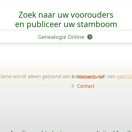
Zoek naar uw voorouders
en publiceer uw stamboom
Genealogie Online
lame wordt alleen getoond aan bezoekers, niet aan
gebrui
Nieuwsbrief
Contact