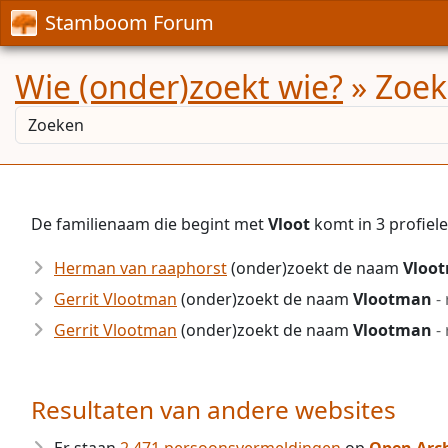
Stamboom Forum
Wie (onder)zoekt wie?
» Zoekr
De familienaam die begint met
Vloot
komt in 3 profie
Herman van raaphorst
(onder)zoekt de naam
Vloo
Gerrit Vlootman
(onder)zoekt de naam
Vlootman
-
Gerrit Vlootman
(onder)zoekt de naam
Vlootman
-
Resultaten van andere websites