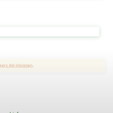
kers die inloggen
.