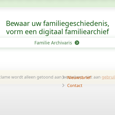
Bewaar uw familie­geschiedenis,
vorm een digitaal familiearchief
Familie Archivaris
lame wordt alleen getoond aan bezoekers, niet aan
gebrui
Nieuwsbrief
Contact