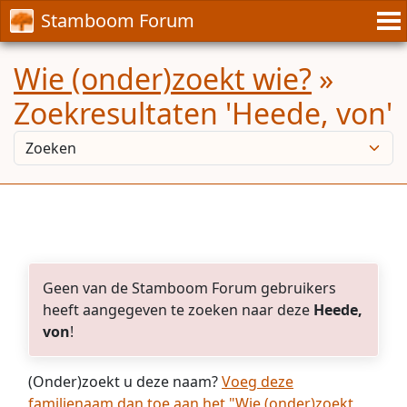
Stamboom Forum
Wie (onder)zoekt wie?
»
Zoekresultaten 'Heede, von'
Geen van de Stamboom Forum gebruikers
heeft aangegeven te zoeken naar deze
Heede,
von
!
(Onder)zoekt u deze naam?
Voeg deze
familienaam dan toe aan het "Wie (onder)zoekt