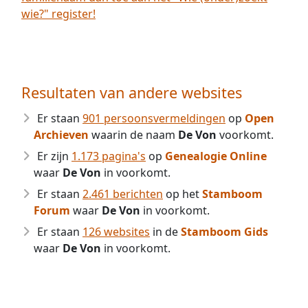
wie?" register!
Resultaten van andere websites
Er staan
901 persoonsvermeldingen
op
Open
Archieven
waarin de naam
De Von
voorkomt.
Er zijn
1.173 pagina's
op
Genealogie Online
waar
De Von
in voorkomt.
Er staan
2.461 berichten
op het
Stamboom
Forum
waar
De Von
in voorkomt.
Er staan
126 websites
in de
Stamboom Gids
waar
De Von
in voorkomt.