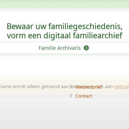
Bewaar uw familie­geschiedenis,
vorm een digitaal familiearchief
Familie Archivaris
lame wordt alleen getoond aan bezoekers, niet aan
gebrui
Nieuwsbrief
Contact