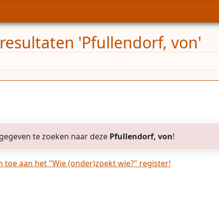
esultaten 'Pfullendorf, von'
gegeven te zoeken naar deze
Pfullendorf, von
!
toe aan het "Wie (onder)zoekt wie?" register!