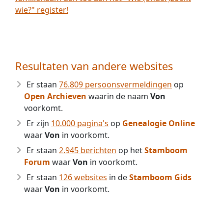
wie?" register!
Resultaten van andere websites
Er staan
76.809 persoonsvermeldingen
op
Open Archieven
waarin de naam
Von
voorkomt.
Er zijn
10.000 pagina's
op
Genealogie Online
waar
Von
in voorkomt.
Er staan
2.945 berichten
op het
Stamboom
Forum
waar
Von
in voorkomt.
Er staan
126 websites
in de
Stamboom Gids
waar
Von
in voorkomt.