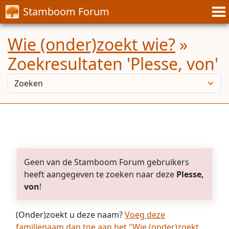
Stamboom Forum
Wie (onder)zoekt wie?
»
Zoekresultaten 'Plesse, von'
Geen van de Stamboom Forum gebruikers
heeft aangegeven te zoeken naar deze
Plesse,
von
!
(Onder)zoekt u deze naam?
Voeg deze
familienaam dan toe aan het "Wie (onder)zoekt