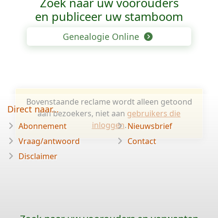
Zoek naar uw voorouders
en publiceer uw stamboom
Genealogie Online
Bovenstaande reclame wordt alleen getoond
Direct naar...
aan bezoekers, niet aan
gebruikers die
inloggen
.
Abonnement
Nieuwsbrief
Vraag/antwoord
Contact
Disclaimer