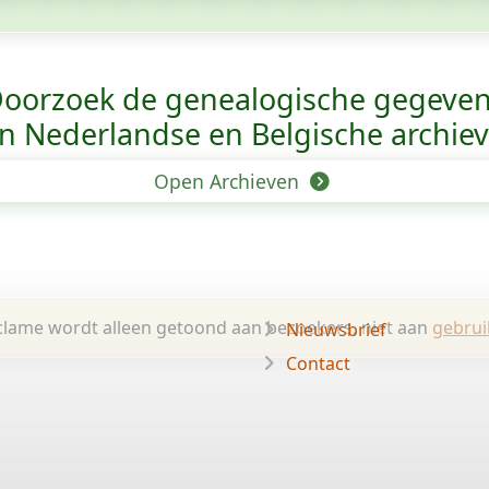
oorzoek de genealogische gegeve
n Nederlandse en Belgische archie
Open Archieven
lame wordt alleen getoond aan bezoekers, niet aan
gebrui
Nieuwsbrief
Contact