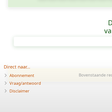
D
va
Direct naar...
Bovenstaande rec
Abonnement
Vraag/antwoord
Disclaimer