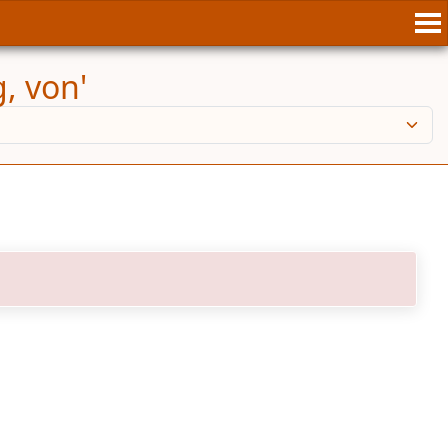
, von'