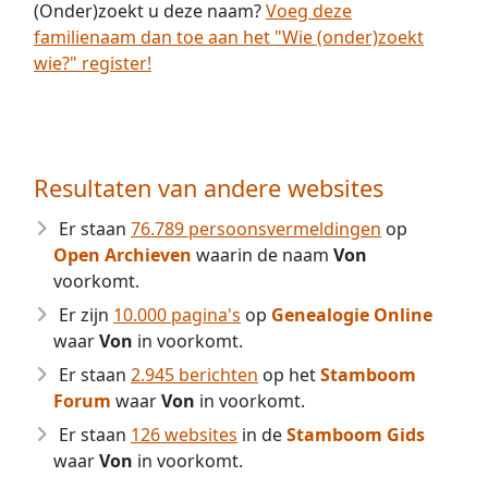
(Onder)zoekt u deze naam?
Voeg deze
familienaam dan toe aan het "Wie (onder)zoekt
wie?" register!
Resultaten van andere websites
Er staan
76.789 persoonsvermeldingen
op
Open Archieven
waarin de naam
Von
voorkomt.
Er zijn
10.000 pagina's
op
Genealogie Online
waar
Von
in voorkomt.
Er staan
2.945 berichten
op het
Stamboom
Forum
waar
Von
in voorkomt.
Er staan
126 websites
in de
Stamboom Gids
waar
Von
in voorkomt.