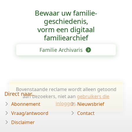
Bewaar uw familie­
geschiedenis,
vorm een digitaal
familiearchief
Familie Archivaris
Bovenstaande reclame wordt alleen getoond
Direct naar...
aan bezoekers, niet aan
gebruikers die
inloggen
.
Abonnement
Nieuwsbrief
Vraag/antwoord
Contact
Disclaimer