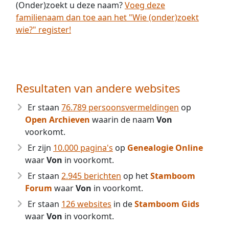
(Onder)zoekt u deze naam?
Voeg deze
familienaam dan toe aan het "Wie (onder)zoekt
wie?" register!
Resultaten van andere websites
Er staan
76.789 persoonsvermeldingen
op
Open Archieven
waarin de naam
Von
voorkomt.
Er zijn
10.000 pagina's
op
Genealogie Online
waar
Von
in voorkomt.
Er staan
2.945 berichten
op het
Stamboom
Forum
waar
Von
in voorkomt.
Er staan
126 websites
in de
Stamboom Gids
waar
Von
in voorkomt.