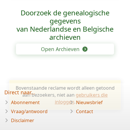
Doorzoek de genealogische
gegevens
van Nederlandse en Belgische
archieven
Open Archieven
Bovenstaande reclame wordt alleen getoond
Direct naar...
aan bezoekers, niet aan
gebruikers die
inloggen
.
Abonnement
Nieuwsbrief
Vraag/antwoord
Contact
Disclaimer