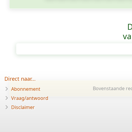
D
va
Direct naar...
Bovenstaande rec
Abonnement
Vraag/antwoord
Disclaimer