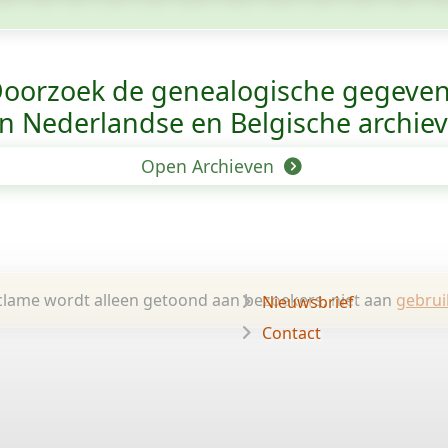
oorzoek de genealogische gegeve
n Nederlandse en Belgische archie
Open Archieven
lame wordt alleen getoond aan bezoekers, niet aan
gebrui
Nieuwsbrief
Contact