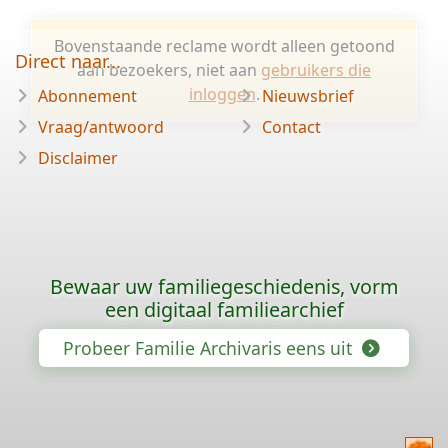
Bovenstaande reclame wordt alleen getoond
Direct naar...
aan bezoekers, niet aan
gebruikers die
inloggen
.
Abonnement
Nieuwsbrief
Vraag/antwoord
Contact
Disclaimer
Bewaar uw familiegeschiedenis, vorm
een digitaal familiearchief
Probeer Familie Archivaris eens uit