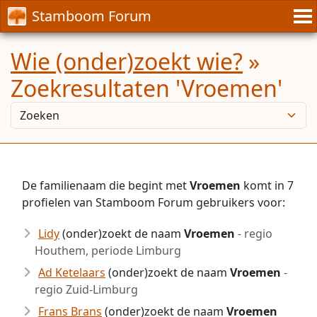
Stamboom Forum
Wie (onder)zoekt wie?
»
Zoekresultaten 'Vroemen'
De familienaam die begint met
Vroemen
komt in 7
profielen van Stamboom Forum gebruikers voor:
Lidy
(onder)zoekt de naam
Vroemen
- regio
Houthem, periode Limburg
Ad Ketelaars
(onder)zoekt de naam
Vroemen
-
regio Zuid-Limburg
Frans Brans
(onder)zoekt de naam
Vroemen