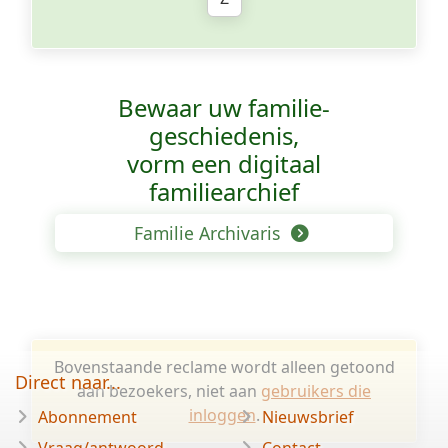
Bewaar uw familie­
geschiedenis,
vorm een digitaal
familiearchief
Familie Archivaris
Bovenstaande reclame wordt alleen getoond
Direct naar...
aan bezoekers, niet aan
gebruikers die
inloggen
.
Abonnement
Nieuwsbrief