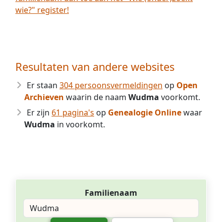
wie?" register!
Resultaten van andere websites
Er staan
304 persoonsvermeldingen
op
Open
Archieven
waarin de naam
Wudma
voorkomt.
Er zijn
61 pagina's
op
Genealogie Online
waar
Wudma
in voorkomt.
Familienaam