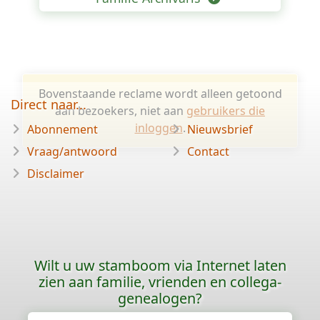
Bovenstaande reclame wordt alleen getoond
Direct naar...
aan bezoekers, niet aan
gebruikers die
inloggen
.
Abonnement
Nieuwsbrief
Vraag/antwoord
Contact
Disclaimer
Wilt u uw stamboom via Internet laten
zien aan familie, vrienden en collega-
genealogen?