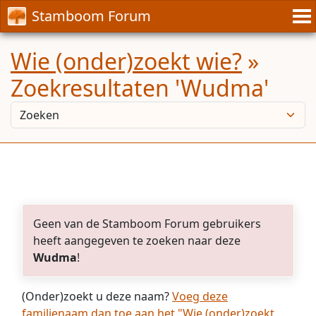
Stamboom Forum
Wie (onder)zoekt wie?
»
Zoekresultaten 'Wudma'
Geen van de Stamboom Forum gebruikers
heeft aangegeven te zoeken naar deze
Wudma
!
(Onder)zoekt u deze naam?
Voeg deze
familienaam dan toe aan het "Wie (onder)zoekt