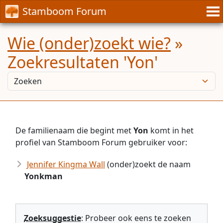
Stamboom Forum
Wie (onder)zoekt wie?
»
Zoekresultaten 'Yon'
De familienaam die begint met
Yon
komt in het
profiel van Stamboom Forum gebruiker voor:
Jennifer Kingma Wall
(onder)zoekt de naam
Yonkman
Zoeksuggestie
: Probeer ook eens te zoeken