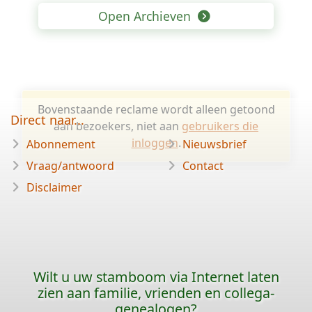
Open Archieven
Bovenstaande reclame wordt alleen getoond
Direct naar...
aan bezoekers, niet aan
gebruikers die
inloggen
.
Abonnement
Nieuwsbrief
Vraag/antwoord
Contact
Disclaimer
Wilt u uw stamboom via Internet laten
zien aan familie, vrienden en collega-
genealogen?