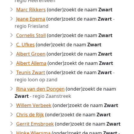
regio Heerenveen
Marc Rikkers
(onder)zoekt de naam
Zwart
Jeane Epema
(onder)zoekt de naam
Zwart
-
regio Friesland
Cornelis Stoll
(onder)zoekt de naam
Zwart
C. Ufkes
(onder)zoekt de naam
Zwart
Albert Groen
(onder)zoekt de naam
Zwart
Albert Allema
(onder)zoekt de naam
Zwart
Teunis Zwart
(onder)zoekt de naam
Zwart
-
regio loon op zand
Rina van den Dongen
(onder)zoekt de naam
Zwart
- regio Zaanstreek
Willem Verbeek
(onder)zoekt de naam
Zwart
Chris de Rijk
(onder)zoekt de naam
Zwart
Gerrit Emsbroek
(onder)zoekt de naam
Zwart
Hinke Wiersma
(onder)zoekt de naam
Zwart
-