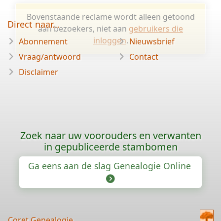
Bovenstaande reclame wordt alleen getoond
Direct naar...
aan bezoekers, niet aan
gebruikers die
inloggen
.
Abonnement
Nieuwsbrief
Vraag/antwoord
Contact
Disclaimer
Zoek naar uw voorouders en verwanten
in gepubliceerde stambomen
Ga eens aan de slag Genealogie Online
Coret Genealogie