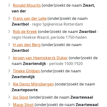
Ronald Mourits
(onder)zoekt de naam
Zwart,
van der
Frans van der Lelie
(onder)zoekt de naam
Zwartbol
- regio Spijkenisse Rotterdam
Rob de Kreek
(onder)zoekt de naam
Zwartbol
-
regio Hoekse Waard, periode 1750-heden
H van den Berg
(onder)zoekt de naam
Zwartbol
Jeroen van Heemskerck Düker
(onder)zoekt de
naam
Zwartendijk
- periode 1500-1920
Tineke Ghijben
(onder)zoekt de naam
Zwartendijk
Rie Dentz Mijnsbergen
(onder)zoekt de naam
Zwartepoorte
Jos Sloot
(onder)zoekt de naam
Zwartewaal
Maup Sloot
(onder)zoekt de naam
Zwartewaal