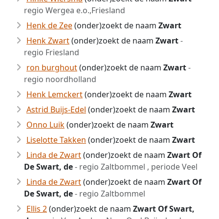
regio Wergea e.o.,Friesland
Henk de Zee
(onder)zoekt de naam
Zwart
Henk Zwart
(onder)zoekt de naam
Zwart
-
regio Friesland
ron burghout
(onder)zoekt de naam
Zwart
-
regio noordholland
Henk Lemckert
(onder)zoekt de naam
Zwart
Astrid Buijs-Edel
(onder)zoekt de naam
Zwart
Onno Luik
(onder)zoekt de naam
Zwart
Liselotte Takken
(onder)zoekt de naam
Zwart
Linda de Zwart
(onder)zoekt de naam
Zwart Of
De Swart, de
- regio Zaltbommel , periode Veel
Linda de Zwart
(onder)zoekt de naam
Zwart Of
De Swart, de
- regio Zaltbommel
Ellis 2
(onder)zoekt de naam
Zwart Of Swart,