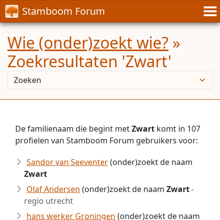
Stamboom Forum
Wie (onder)zoekt wie?
»
Zoekresultaten 'Zwart'
De familienaam die begint met
Zwart
komt in 107
profielen van Stamboom Forum gebruikers voor:
Sandor van Seeventer
(onder)zoekt de naam
Zwart
Olaf Andersen
(onder)zoekt de naam
Zwart
-
regio utrecht
hans werker Groningen
(onder)zoekt de naam