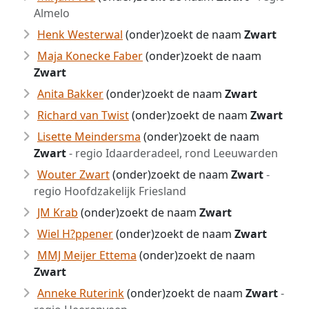
Almelo
Henk Westerwal
(onder)zoekt de naam
Zwart
Maja Konecke Faber
(onder)zoekt de naam
Zwart
Anita Bakker
(onder)zoekt de naam
Zwart
Richard van Twist
(onder)zoekt de naam
Zwart
Lisette Meindersma
(onder)zoekt de naam
Zwart
- regio Idaarderadeel, rond Leeuwarden
Wouter Zwart
(onder)zoekt de naam
Zwart
-
regio Hoofdzakelijk Friesland
JM Krab
(onder)zoekt de naam
Zwart
Wiel H?ppener
(onder)zoekt de naam
Zwart
MMJ Meijer Ettema
(onder)zoekt de naam
Zwart
Anneke Ruterink
(onder)zoekt de naam
Zwart
-