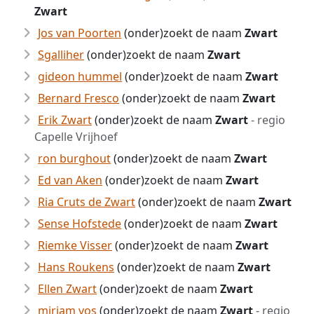
Zwart
Jos van Poorten
(onder)zoekt de naam
Zwart
Sgalliher
(onder)zoekt de naam
Zwart
gideon hummel
(onder)zoekt de naam
Zwart
Bernard Fresco
(onder)zoekt de naam
Zwart
Erik Zwart
(onder)zoekt de naam
Zwart
- regio
Capelle Vrijhoef
ron burghout
(onder)zoekt de naam
Zwart
Ed van Aken
(onder)zoekt de naam
Zwart
Ria Cruts de Zwart
(onder)zoekt de naam
Zwart
Sense Hofstede
(onder)zoekt de naam
Zwart
Riemke Visser
(onder)zoekt de naam
Zwart
Hans Roukens
(onder)zoekt de naam
Zwart
Ellen Zwart
(onder)zoekt de naam
Zwart
mirjam vos
(onder)zoekt de naam
Zwart
- regio