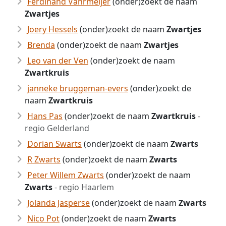
Ferdinand Vahrmeijer
(onder)zoekt de naam
Zwartjes
Joery Hessels
(onder)zoekt de naam
Zwartjes
Brenda
(onder)zoekt de naam
Zwartjes
Leo van der Ven
(onder)zoekt de naam
Zwartkruis
janneke bruggeman-evers
(onder)zoekt de
naam
Zwartkruis
Hans Pas
(onder)zoekt de naam
Zwartkruis
-
regio Gelderland
Dorian Swarts
(onder)zoekt de naam
Zwarts
R Zwarts
(onder)zoekt de naam
Zwarts
Peter Willem Zwarts
(onder)zoekt de naam
Zwarts
- regio Haarlem
Jolanda Jasperse
(onder)zoekt de naam
Zwarts
Nico Pot
(onder)zoekt de naam
Zwarts