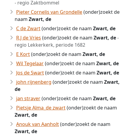
- regio Zaktbommel
Pieter Cornelis van Grondelle
(onder)zoekt de
naam
Zwart, de
C de Zwart
(onder)zoekt de naam
Zwart, de
R.J de Vries
(onder)zoekt de naam
Zwart, de
-
regio Lekkerkerk, periode 1682
E Kort
(onder)zoekt de naam
Zwart, de
Wil Tegelaar
(onder)zoekt de naam
Zwart, de
Jos de Swart
(onder)zoekt de naam
Zwart, de
john rijnenberg
(onder)zoekt de naam
Zwart,
de
jan straver
(onder)zoekt de naam
Zwart, de
Pietsje Alma_de zwart
(onder)zoekt de naam
Zwart, de
Anouk van Aanholt
(onder)zoekt de naam
Zwart, de