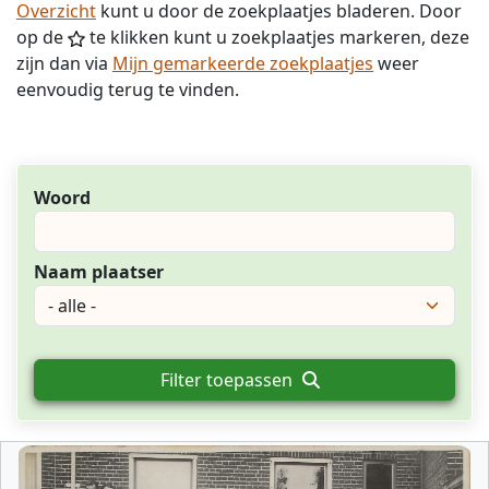
Overzicht
kunt u door de zoekplaatjes bladeren. Door
op de
te klikken kunt u zoekplaatjes markeren, deze
zijn dan via
Mijn gemarkeerde zoekplaatjes
weer
eenvoudig terug te vinden.
Woord
Naam plaatser
Filter toepassen