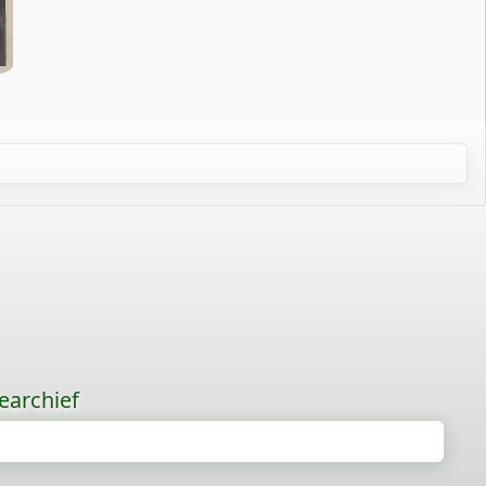
earchief