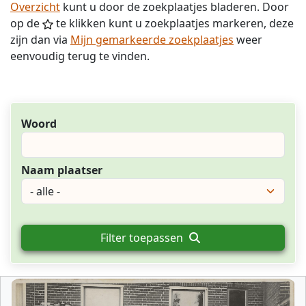
Overzicht
kunt u door de zoekplaatjes bladeren. Door
op de
te klikken kunt u zoekplaatjes markeren, deze
zijn dan via
Mijn gemarkeerde zoekplaatjes
weer
eenvoudig terug te vinden.
Woord
Naam plaatser
Filter toepassen