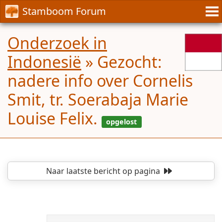
Stamboom Forum
Onderzoek in
Indonesië
»
Gezocht:
nadere info over Cornelis
Smit, tr. Soerabaja Marie
Louise Felix.
Naar laatste bericht
op pagina
opgelos