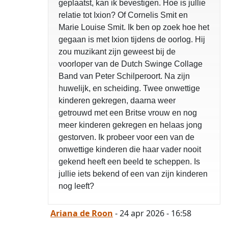
geplaatst, kan ik bevestigen. Hoe is jullie
relatie tot Ixion? Of Cornelis Smit en
Marie Louise Smit. Ik ben op zoek hoe het
gegaan is met Ixion tijdens de oorlog. Hij
zou muzikant zijn geweest bij de
voorloper van de Dutch Swinge Collage
Band van Peter Schilperoort. Na zijn
huwelijk, en scheiding. Twee onwettige
kinderen gekregen, daarna weer
getrouwd met een Britse vrouw en nog
meer kinderen gekregen en helaas jong
gestorven. Ik probeer voor een van de
onwettige kinderen die haar vader nooit
gekend heeft een beeld te scheppen. Is
jullie iets bekend of een van zijn kinderen
nog leeft?
opgelost
Ariana de Roon
- 24 apr 2026 - 16:58